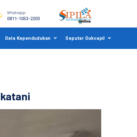
Whatsapp:
0811-1053-2203
Data Kependudukan
Seputar Dukcapil
katani