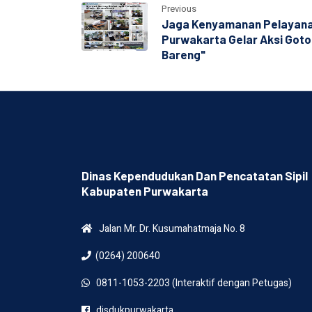
Previous
Jaga Kenyamanan Pelayanan
Purwakarta Gelar Aksi Got
Bareng"
Dinas Kependudukan Dan Pencatatan Sipil
Kabupaten Purwakarta
Jalan Mr. Dr. Kusumahatmaja No. 8
(0264) 200640
0811-1053-2203 (Interaktif dengan Petugas)
disdukpurwakarta