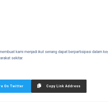
embuat kami menjadi ikut senang dapat berpartisipasi dalam kegi
akat sekitar.
re On Twitter
Copy Link Address