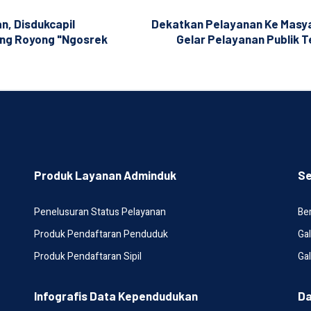
, Disdukcapil
Dekatkan Pelayanan Ke Masy
ong Royong "Ngosrek
Gelar Pelayanan Publik T
Produk Layanan Adminduk
Se
Penelusuran Status Pelayanan
Ber
Produk Pendaftaran Penduduk
Gal
Produk Pendaftaran Sipil
Gal
Infografis Data Kependudukan
Da