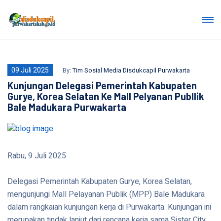
09 Juli 2025
By:
Tim Sosial Media Disdukcapil Purwakarta
Kunjungan Delegasi Pemerintah Kabupaten
Gurye, Korea Selatan Ke Mall Pelyanan Publlik
Bale Madukara Purwakarta
Rabu, 9 Juli 2025
Delegasi Pemerintah Kabupaten Gurye, Korea Selatan,
mengunjungi Mall Pelayanan Publik (MPP) Bale Madukara
dalam rangkaian kunjungan kerja di Purwakarta. Kunjungan ini
merupakan tindak lanjut dari rencana kerja sama Sister City