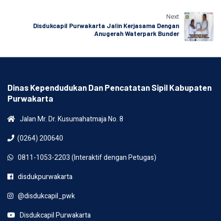
Next
Disdukcapil Purwakarta Jalin Kerjasama Dengan
Anugerah Waterpark Bunder
Dinas Kependudukan Dan Pencatatan Sipil Kabupaten
Purwakarta
Jalan Mr. Dr. Kusumahatmaja No. 8
(0264) 200640
0811-1053-2203 (Interaktif dengan Petugas)
disdukpurwakarta
@disdukcapil_pwk
Disdukcapil Purwakarta