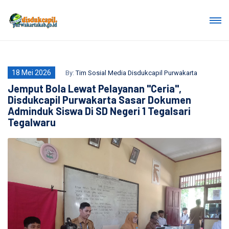
18 Mei 2026
By:
Tim Sosial Media Disdukcapil Purwakarta
Jemput Bola Lewat Pelayanan "Ceria",
Disdukcapil Purwakarta Sasar Dokumen
Adminduk Siswa Di SD Negeri 1 Tegalsari
Tegalwaru