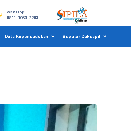
Whatsapp:
0811-1053-2203
Data Kependudukan
Seputar Dukcapil