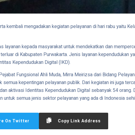
ta kembali mengadakan kegiatan pelayanan di hari rabu yaitu K
litas layanan kepada masyarakat untuk mendekatkan dan memperc
terluar di Kabupaten Purwakarta. Jenis layanan kependudukan ya
entitas Kependudukan Digital (IKD).
 Pejabat Fungsional Ahli Muda, Mirra Meirizsa dari Bidang Pela
emua kepentingan pelayanan publik. Dari kegiatan ini juga terc
dan aktivasi Identitas Kependudukan Digital sebanyak 54 orang. D
ntuk semua jenis sektor pelayanan yang ada di Indonesia sehin
re On Twitter
Copy Link Address