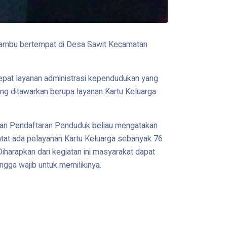
elambu bertempat di Desa Sawit Kecamatan
epat layanan administrasi kependudukan yang
ng ditawarkan berupa layanan Kartu Keluarga
yanan Pendaftaran Penduduk beliau mengatakan
atat ada pelayanan Kartu Keluarga sebanyak 76
iharapkan dari kegiatan ini masyarakat dapat
gga wajib untuk memilikinya.