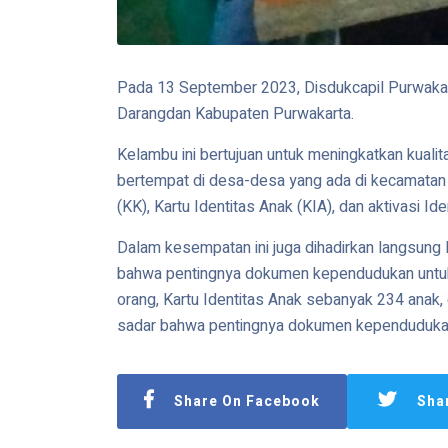
Pada 13 September 2023, Disdukcapil Purwakar
Darangdan Kabupaten Purwakarta.
Kelambu ini bertujuan untuk meningkatkan kua
bertempat di desa-desa yang ada di kecamatan 
(KK), Kartu Identitas Anak (KIA), dan aktivasi Id
Dalam kesempatan ini juga dihadirkan langsung
bahwa pentingnya dokumen kependudukan untuk s
orang, Kartu Identitas Anak sebanyak 234 anak, 
sadar bahwa pentingnya dokumen kependudukan u
Share On Facebook
Sha