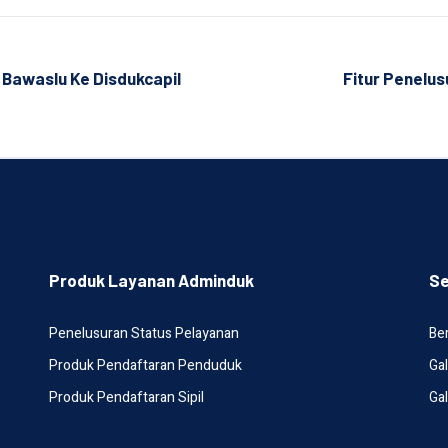
 Bawaslu Ke Disdukcapil
Fitur Penelu
Produk Layanan Adminduk
Se
Penelusuran Status Pelayanan
Ber
Produk Pendaftaran Penduduk
Gal
Produk Pendaftaran Sipil
Gal