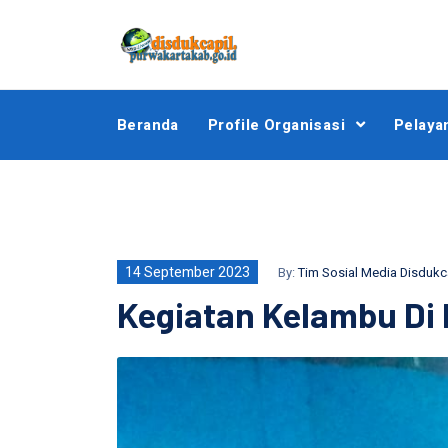
Beranda
Profile Organisasi
Pelaya
14 September 2023
By:
Tim Sosial Media Disdukc
Kegiatan Kelambu Di