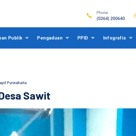
Phone:
(0264) 200640
nan Publik
Pengaduan
PPID
Infografis
apil Purwakarta
 Desa Sawit