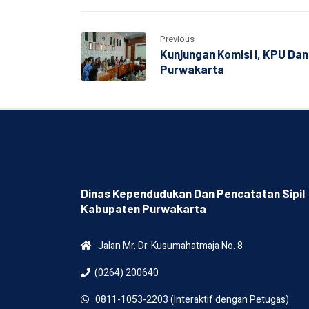
Previous
Kunjungan Komisi I, KPU Dan
Purwakarta
Dinas Kependudukan Dan Pencatatan Sipil
Kabupaten Purwakarta
Jalan Mr. Dr. Kusumahatmaja No. 8
(0264) 200640
0811-1053-2203 (Interaktif dengan Petugas)