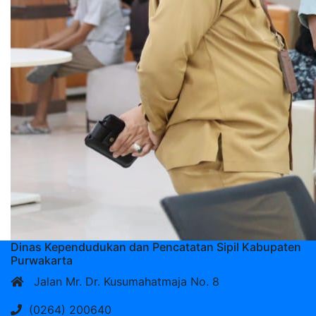
Dinas Kependudukan dan Pencatatan Sipil Kabupaten
Purwakarta
Jalan Mr. Dr. Kusumahatmaja No. 8
(0264) 200640