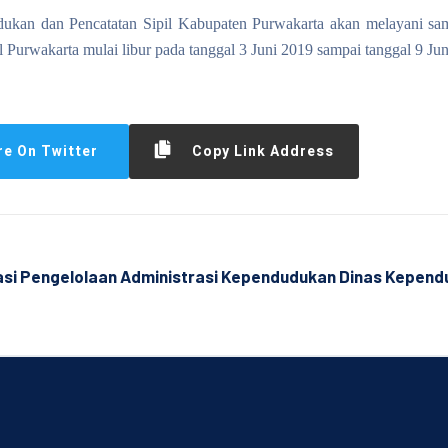
dukan dan Pencatatan Sipil Kabupaten Purwakarta akan melayani sa
apil Purwakarta mulai libur pada tanggal 3 Juni 2019 sampai tanggal 9 
re On Twitter
Copy Link Address
asi Pengelolaan Administrasi Kependudukan Dinas Kepend