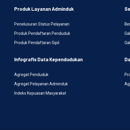
Produk Layanan Adminduk
Se
Penelusuran Status Pelayanan
Ber
Produk Pendaftaran Penduduk
Gal
Produk Pendaftaran Sipil
Gal
Infografis Data Kependudukan
Da
Agregat Penduduk
Pr
Agregat Pelayanan Adminduk
Ag
Indeks Kepuasan Masyarakat