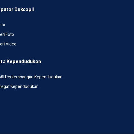
putar Dukcapil
ita
eri Foto
eri Video
ta Kependudukan
ofil Perkembangan Kependudukan
regat Kependudukan