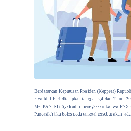
Berdasarkan Keputusan Presiden (Keppres) Republi
raya Idul Fitri ditetapkan tanggal 3,4 dan 7 Juni
MenPAN-RB Syafrudin menegaskan bahwa PNS wajib
Pancasila) jika bolos pada tanggal tersebut akan a