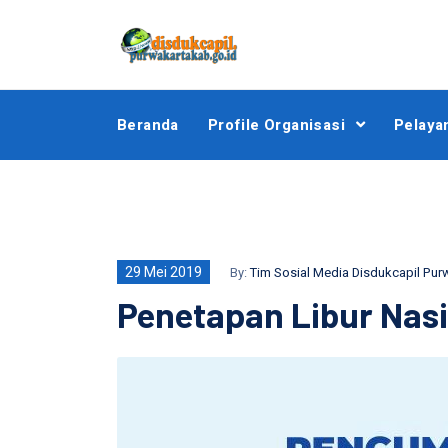
Beranda
Profile Organisasi
Pelaya
29 Mei 2019
By:
Tim Sosial Media Disdukcapil Pur
Penetapan Libur Nasio