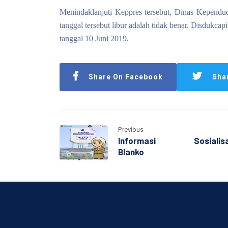
Menindaklanjuti Keppres tersebut, Dinas Kependu
tanggal tersebut libur adalah tidak benar. Disdukc
tanggal 10 Juni 2019.
Share On Facebook
Sha
Previous
Informasi
Sosialis
Blanko