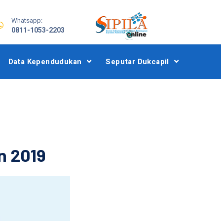
Whatsapp:
0811-1053-2203
Data Kependudukan
Seputar Dukcapil
n 2019