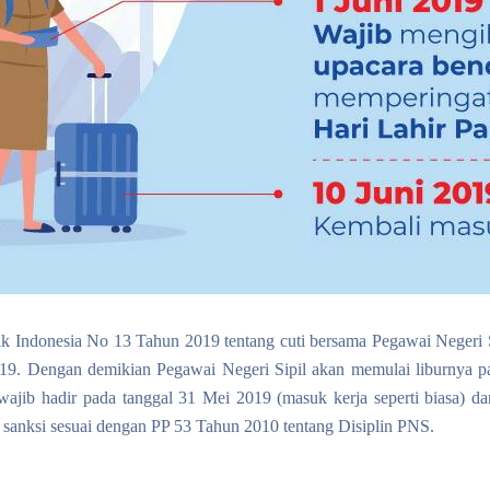
k Indonesia No 13 Tahun 2019 tentang cuti bersama Pegawai Negeri Si
 2019. Dengan demikian Pegawai Negeri Sipil akan memulai liburnya 
 hadir pada tanggal 31 Mei 2019 (masuk kerja seperti biasa) dan 
da sanksi sesuai dengan PP 53 Tahun 2010 tentang Disiplin PNS.