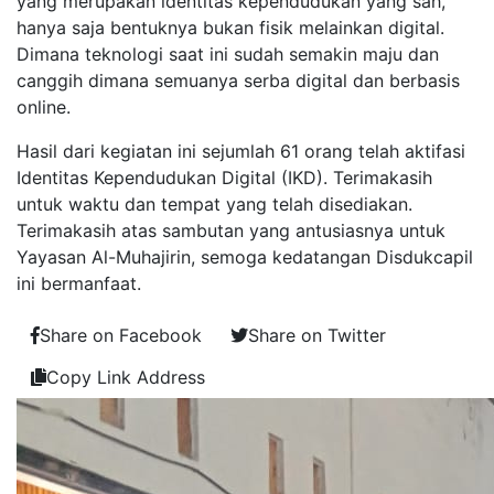
yang merupakan identitas kependudukan yang sah,
hanya saja bentuknya bukan fisik melainkan digital.
Dimana teknologi saat ini sudah semakin maju dan
canggih dimana semuanya serba digital dan berbasis
online.
Hasil dari kegiatan ini sejumlah 61 orang telah aktifasi
Identitas Kependudukan Digital (IKD). Terimakasih
untuk waktu dan tempat yang telah disediakan.
Terimakasih atas sambutan yang antusiasnya untuk
Yayasan Al-Muhajirin, semoga kedatangan Disdukcapil
ini bermanfaat.
Share on Facebook
Share on Twitter
Copy Link Address